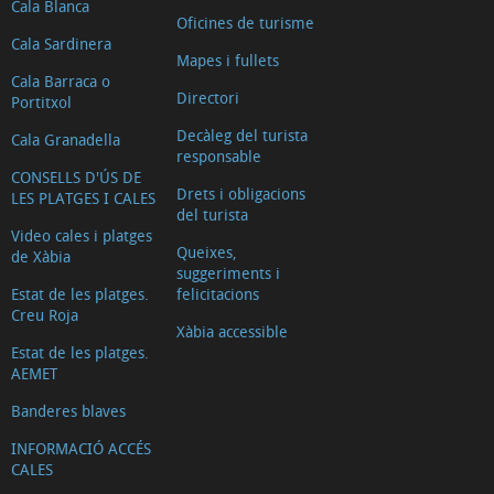
Cala Blanca
Oficines de turisme
Cala Sardinera
Mapes i fullets
Cala Barraca o
Directori
Portitxol
Decàleg del turista
Cala Granadella
responsable
CONSELLS D'ÚS DE
Drets i obligacions
LES PLATGES I CALES
del turista
Video cales i platges
Queixes,
de Xàbia
suggeriments i
Estat de les platges.
felicitacions
Creu Roja
Xàbia accessible
Estat de les platges.
AEMET
Banderes blaves
INFORMACIÓ ACCÉS
CALES