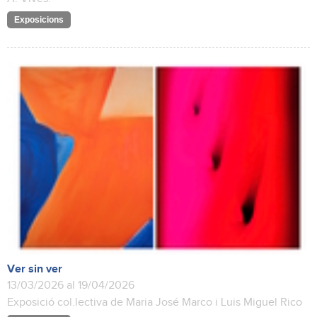
Exposicions
Ver sin ver
13/03/2026 al 19/04/2026
Exposició col.lectiva de Maria José Marco i Luis Miguel Rico