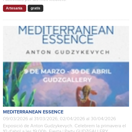
Artesania
gratis
MEDITERRANEAN ESSENCE
09/03/2026 al 31/03/2026, 02/04/2026 al 30/04/2026
Exposició de Anton Gudzykevych. Celebrem la primavera el
10 d'abril a les 19:00h. Fiesta | Party GUDZGALLERY