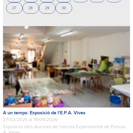
27
28
29
30
A un temps: Exposició de l'E.P.A. Vives
27/02/2026 al 19/04/2026
Exposició dels alumnes de l'escola Experimental de Pintura
A. Vives.