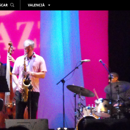
SCAR
VALENCIÀ
ESPAÑOL
ENGLISH
FRANÇAIS
DEUTSCH
РУССКИЙ