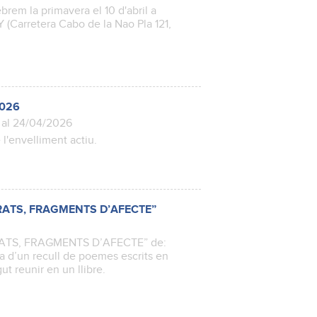
em la primavera el 10 d'abril a
 (Carretera Cabo de la Nao Pla 121,
2026
 al 24/04/2026
 l'envelliment actiu.
LIURATS, FRAGMENTS D’AFECTE”
IURATS, FRAGMENTS D’AFECTE” de:
d’un recull de poemes escrits en
gut reunir en un llibre.