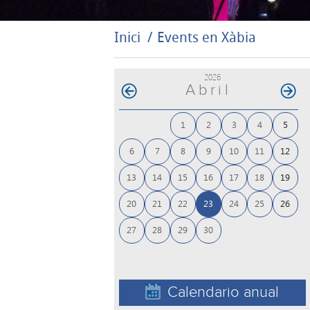
Inici
Events en Xàbia
2026
Abril
1
2
3
4
5
6
7
8
9
10
11
12
13
14
15
16
17
18
19
20
21
22
23
24
25
26
27
28
29
30
Calendario anual