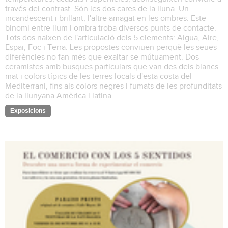
través del contrast. Són les dos cares de la lluna. Un
incandescent i brillant, l'altre amagat en les ombres. Este
binomi entre llum i ombra troba diversos punts de contacte.
Tots dos naixen de l'articulació dels 5 elements: Aigua, Aire,
Espai, Foc i Terra. Les propostes conviuen perquè les seues
diferències no fan més que exaltar-se mútuament. Dos
ceramistes amb busques particulars que van des dels blancs
mat i colors típics de les terres locals d'esta costa del
Mediterrani, fins als colors negres i fumats de les profunditats
de la llunyana Amèrica Llatina.
Exposicions