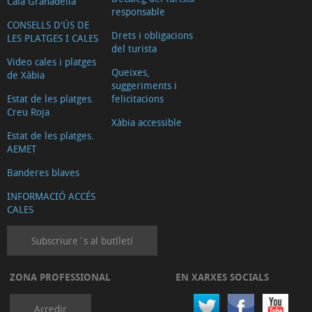
Cala Granadella
responsable
CONSELLS D'ÚS DE
Drets i obligacions
LES PLATGES I CALES
del turista
Video cales i platges
Queixes,
de Xàbia
suggeriments i
Estat de les platges.
felicitacions
Creu Roja
Xàbia accessible
Estat de les platges.
AEMET
Banderes blaves
INFORMACIÓ ACCÉS
CALES
Subscriure´s al butlletí
ZONA PROFESSIONAL
EN XARXES SOCIALS
Accedir