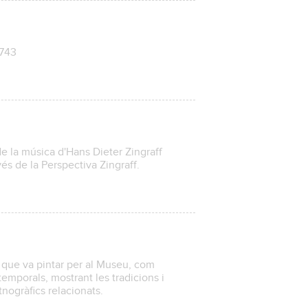
9743
e la música d'Hans Dieter Zingraff
vés de la Perspectiva Zingraff.
 que va pintar per al Museu, com
temporals, mostrant les tradicions i
etnogràfics relacionats.