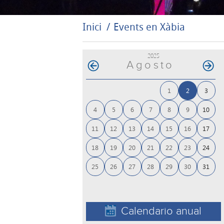
Inici
Events en Xàbia
2025
Agosto
1
2
3
4
5
6
7
8
9
10
11
12
13
14
15
16
17
18
19
20
21
22
23
24
25
26
27
28
29
30
31
Calendario anual