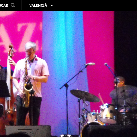
SCAR
VALENCIÀ
ESPAÑOL
ENGLISH
FRANÇAIS
DEUTSCH
РУССКИЙ