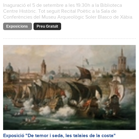
Inaguració el 5 de setembre a les 19.30h a la Biblioteca
Centre Històric. Tot seguit Recital Poètic a la Sala de
Conferències del Museu Arqueològic Soler Blasco de Xàbia.
Exposicions
Preu Gratuït
Exposició "De temor i seda, les talaies de la costa"