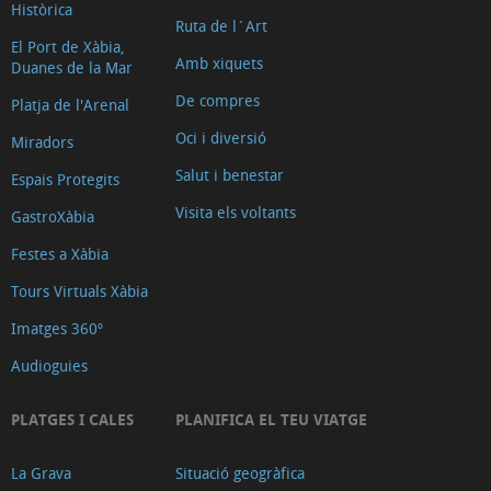
Històrica
Ruta de l´Art
El Port de Xàbia,
Amb xiquets
Duanes de la Mar
De compres
Platja de l'Arenal
Oci i diversió
Miradors
Salut i benestar
Espais Protegits
Visita els voltants
GastroXàbia
Festes a Xàbia
Tours Virtuals Xàbia
Imatges 360º
Audioguies
PLATGES I CALES
PLANIFICA EL TEU VIATGE
La Grava
Situació geogràfica