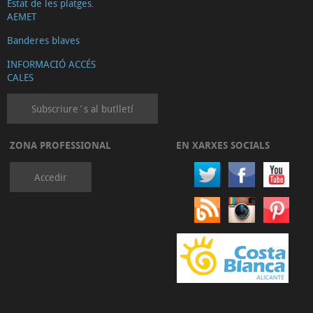
Estat de les platges.
AEMET
Banderes blaves
INFORMACIÓ ACCÉS
CALES
Subscriure´s al butlletí
ZONA PROFESSIONAL
EN XARXES SOCIALS
Accedir