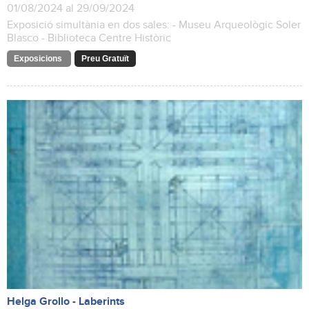
01/08/2024 al 29/09/2024
Exposició simultània en dos sales: - Museu Arqueològic Soler
Blasco - Biblioteca Centre Històric
Exposicions
Preu Gratuït
Helga Grollo - Laberints