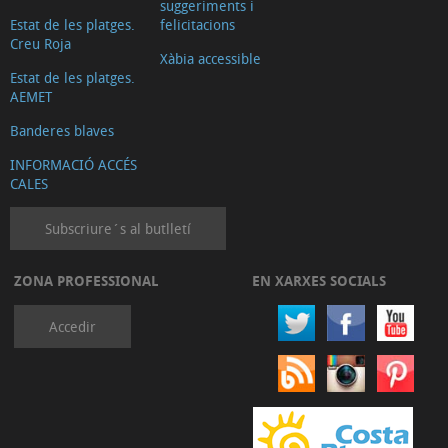
suggeriments i
Estat de les platges.
felicitacions
Creu Roja
Xàbia accessible
Estat de les platges.
AEMET
Banderes blaves
INFORMACIÓ ACCÉS
CALES
Subscriure´s al butlletí
ZONA PROFESSIONAL
EN XARXES SOCIALS
Accedir